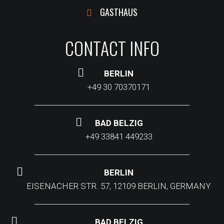
GASTHAUS
CONTACT INFO
BERLIN
+49 30 70370171
BAD BELZIG
+49 33841 449233
BERLIN
EISENACHER STR. 57, 12109 BERLIN, GERMANY
BAD BELZIG