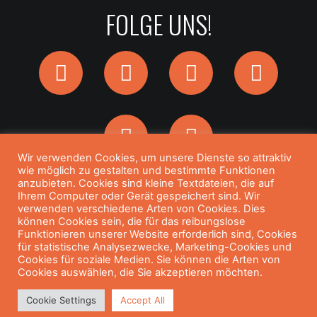
FOLGE UNS!
Wir verwenden Cookies, um unsere Dienste so attraktiv
wie möglich zu gestalten und bestimmte Funktionen
anzubieten. Cookies sind kleine Textdateien, die auf
Ihrem Computer oder Gerät gespeichert sind. Wir
@ 2024 ALLE RECHTE VORBEHALTEN.
verwenden verschiedene Arten von Cookies. Dies
können Cookies sein, die für das reibungslose
POWERED BY KARMA RESTAURANT
Funktionieren unserer Website erforderlich sind, Cookies
für statistische Analysezwecke, Marketing-Cookies und
Cookies für soziale Medien. Sie können die Arten von
Cookies auswählen, die Sie akzeptieren möchten.
HOME
ÜBER UNS
SPEISEKARTE
Cookie Settings
Accept All
GALERIE