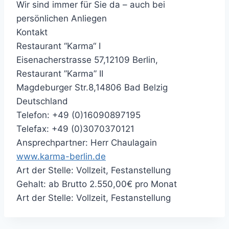
Wir sind immer für Sie da – auch bei
persönlichen Anliegen
Kontakt
Restaurant “Karma“ I
Eisenacherstrasse 57,12109 Berlin,
Restaurant ”Karma” II
Magdeburger Str.8,14806 Bad Belzig
Deutschland
Telefon: +49 (0)16090897195
Telefax: +49 (0)3070370121
Ansprechpartner: Herr Chaulagain
www.karma-berlin.de
Art der Stelle: Vollzeit, Festanstellung
Gehalt: ab Brutto 2.550,00€ pro Monat
Art der Stelle: Vollzeit, Festanstellung