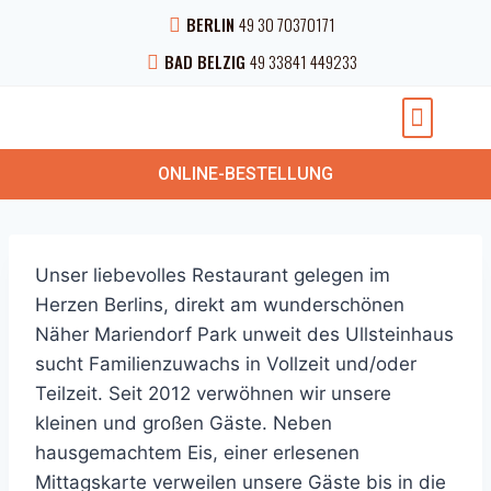
BERLIN
49 30 70370171
BAD BELZIG
49 33841 449233
NEUESTEN NACHRICHTEN
PRIVATE VERANSTAL
ONLINE-BESTELLUNG
Unser liebevolles Restaurant gelegen im
Herzen Berlins, direkt am wunderschönen
Näher Mariendorf Park unweit des Ullsteinhaus
sucht Familienzuwachs in Vollzeit und/oder
Teilzeit. Seit 2012 verwöhnen wir unsere
kleinen und großen Gäste. Neben
hausgemachtem Eis, einer erlesenen
Mittagskarte verweilen unsere Gäste bis in die