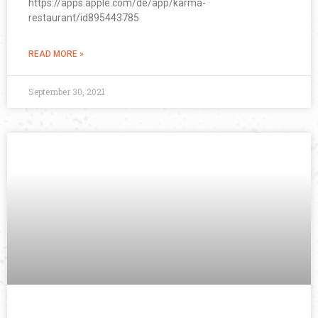
https://apps.apple.com/de/app/karma-
restaurant/id895443785
READ MORE »
September 30, 2021