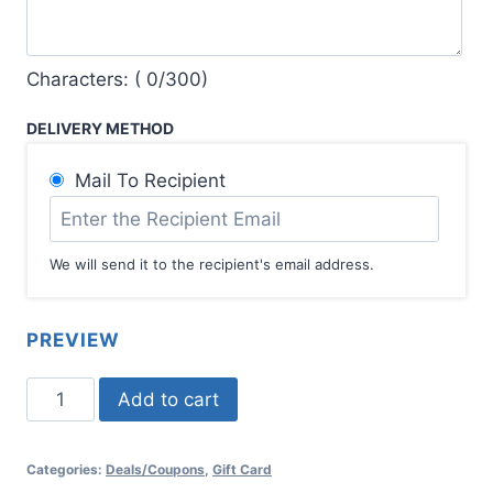
Characters: (
0
/300)
DELIVERY METHOD
Mail To Recipient
We will send it to the recipient's email address.
PREVIEW
Add to cart
Categories:
Deals/Coupons
,
Gift Card