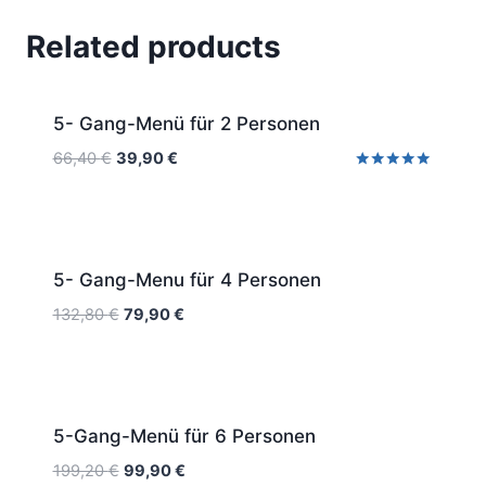
Related products
Sale!
5- Gang-Menü für 2 Personen
66,40
€
39,90
€
Rated
5.00
out of 5
Sale!
5- Gang-Menu für 4 Personen
132,80
€
79,90
€
Sale!
5-Gang-Menü für 6 Personen
199,20
€
99,90
€