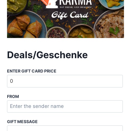
Deals/Geschenke
ENTER GIFT CARD PRICE
FROM
GIFT MESSAGE